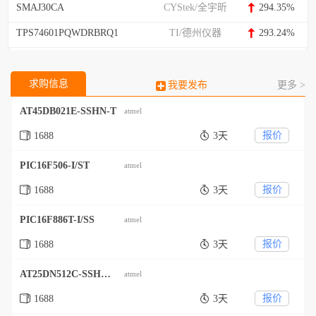
SMAJ30CA
CYStek/全宇昕
294.35%
TPS74601PQWDRBRQ1
TI/德州仪器
293.24%
求购信息
我要发布
更多 >
AT45DB021E-SSHN-T
atmel
报价
1688
3天
PIC16F506-I/ST
atmel
报价
1688
3天
PIC16F886T-I/SS
atmel
报价
1688
3天
AT25DN512C-SSHF-T
atmel
报价
1688
3天