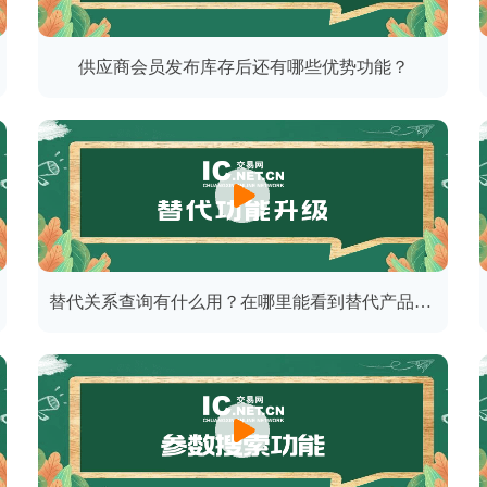
供应商会员发布库存后还有哪些优势功能？
替代关系查询有什么用？在哪里能看到替代产品型号？