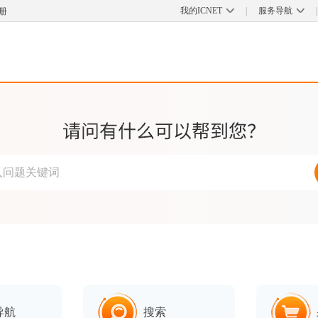
我的ICNET
|
服务导航
|
册
导航
搜索