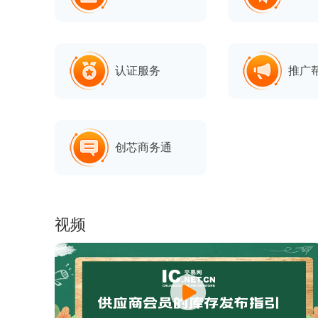
IC交易网
认证服务
推广
创芯商务通
视频