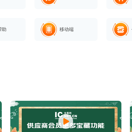
帮助
移动端