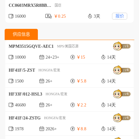
CC0603MRX5R8BB106
国巨
报价
16000
￥0.25
3天
供应信息
MPM3515GQVE-AEC1
1
MPS/美国芯源
10000
24+23+
￥15
14天
HF41F/5-ZST
4
HONGFA/宏发
1500
26+
￥5.8
14天
HF33F/012-HSL3
4
HONGFA/宏发
46680
26+
￥2.2
14天
HF41F/24-ZSTG
4
HONGFA/宏发
1978
2026+
￥8.8
14天